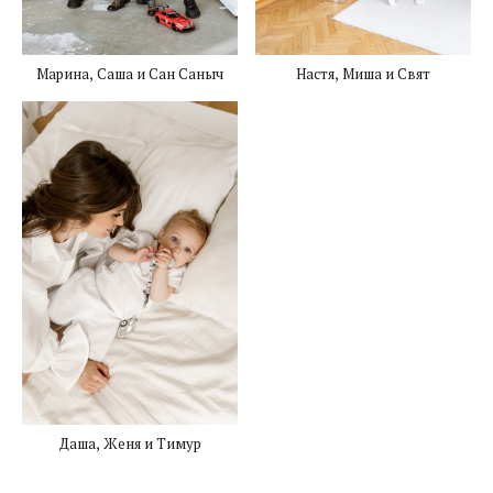
Марина, Саша и Сан Саныч
Настя, Миша и Свят
Даша, Женя и Тимур