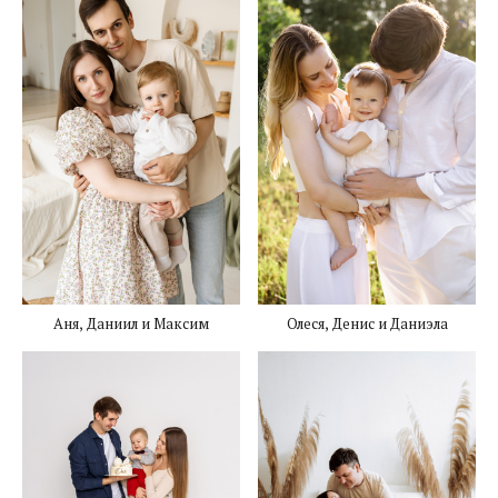
Аня, Даниил и Максим
Олеся, Денис и Даниэла