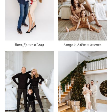
Андрей, Алёна и Анечка
Лиля, Денис и Влад